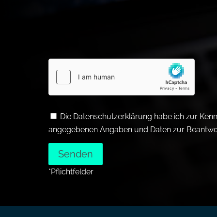
Bitte lasse dieses Feld leer.
Die Datenschutzerklärung habe ich zur Ken
angegebenen Angaben und Daten zur Beantwort
*Pflichtfelder