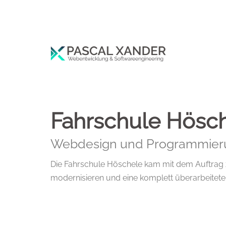
Fahrschule Hösc
Webdesign und Programmier
Die Fahrschule Höschele kam mit dem Auftrag z
modernisieren und eine komplett überarbeitete S