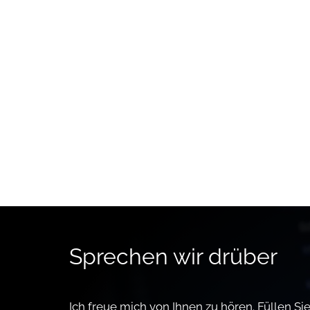
Sprechen wir drüber
Ich freue mich von Ihnen zu hören. Füllen S