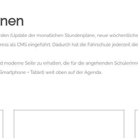
onen
erden (Update der monatlichen Stundenpläne, neue wöchentliche
ess als CMS eingeführt. Dadurch hat die Fahrschule jederzeit di
nd moderne Seite zu erhalten, die für die angehenden SchülerInn
(Smartphone + Tablet) weit oben auf der Agenda.