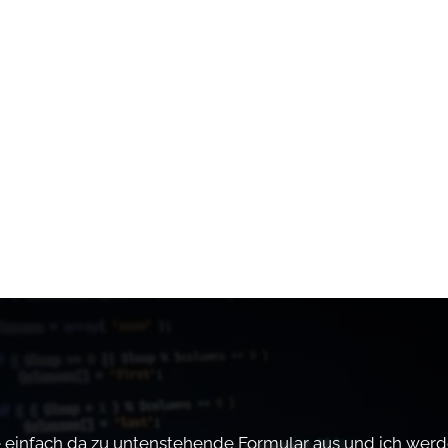
ie einfach da zu untenstehende Formular aus und ich werd