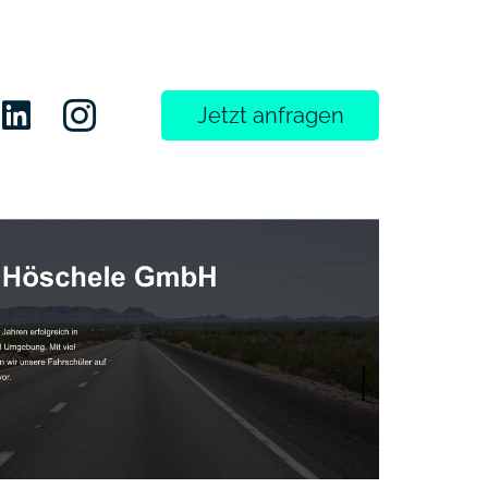


Jetzt anfragen