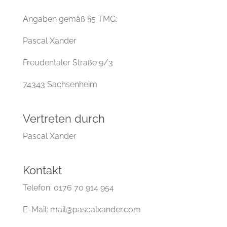
Angaben gemäß §5 TMG:
Pascal Xander
Freudentaler Straße 9/3
74343 Sachsenheim
Vertreten durch
Pascal Xander
Kontakt
Telefon: 0176 70 914 954
E-Mail: mail@pascalxander.com